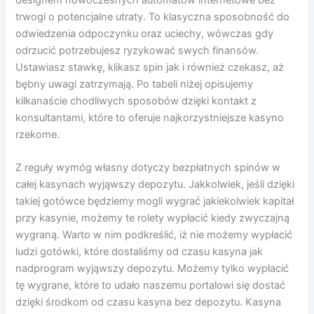
trwogi o potencjalne utraty. To klasyczna sposobność do
odwiedzenia odpoczynku oraz uciechy, wówczas gdy
odrzucić potrzebujesz ryzykować swych finansów.
Ustawiasz stawkę, klikasz spin jak i również czekasz, aż
bębny uwagi zatrzymają. Po tabeli niżej opisujemy
kilkanaście chodliwych sposobów dzięki kontakt z
konsultantami, które to oferuje najkorzystniejsze kasyno
rzekome.
Z reguły wymóg własny dotyczy bezpłatnych spinów w
całej kasynach wyjąwszy depozytu. Jakkolwiek, jeśli dzięki
takiej gotówce będziemy mogli wygrać jakiekolwiek kapitał
przy kasynie, możemy te rolety wypłacić kiedy zwyczajną
wygraną. Warto w nim podkreślić, iż nie możemy wypłacić
ludzi gotówki, które dostaliśmy od czasu kasyna jak
nadprogram wyjąwszy depozytu. Możemy tylko wypłacić
tę wygrane, które to udało naszemu portalowi się dostać
dzięki środkom od czasu kasyna bez depozytu. Kasyna