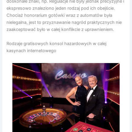
doskonałe znaki, np. Regulacje nie były jednak precyzyjne i
ekspresowo znaleziono jeden rodzaj pod ich obejście.
Chociaż honorarium gotówki wraz z automatów była
nielegalna, jest to przyznawanie nagród praktycznych nie
zaakceptować było w całej konflikcie z uprawnieniem.
Rodzaje gratisowych konsol hazardowych w całej
kasynach internetowego