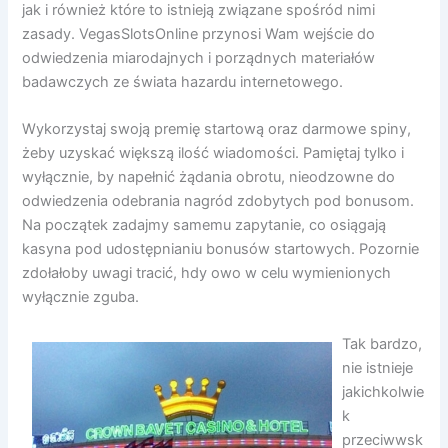
jak i również które to istnieją związane spośród nimi
zasady. VegasSlotsOnline przynosi Wam wejście do
odwiedzenia miarodajnych i porządnych materiałów
badawczych ze świata hazardu internetowego.
Wykorzystaj swoją premię startową oraz darmowe spiny,
żeby uzyskać większą ilość wiadomości. Pamiętaj tylko i
wyłącznie, by napełnić żądania obrotu, nieodzowne do
odwiedzenia odebrania nagród zdobytych pod bonusom.
Na początek zadajmy samemu zapytanie, co osiągają
kasyna pod udostępnianiu bonusów startowych. Pozornie
zdołałoby uwagi tracić, hdy owo w celu wymienionych
wyłącznie zguba.
Tak bardzo,
nie istnieje
jakichkolwie
k
przeciwwsk