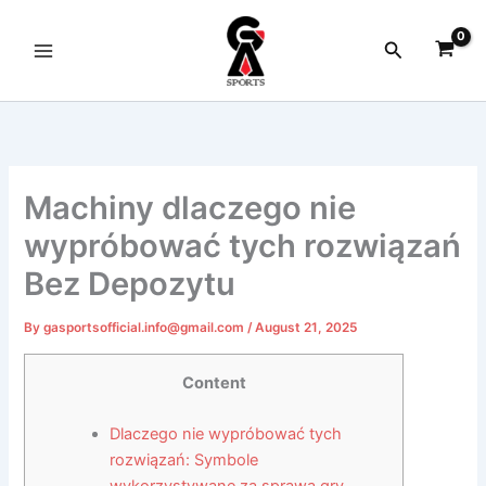
Skip
to
Search
content
Machiny dlaczego nie
wypróbować tych rozwiązań
Bez Depozytu
By
gasportsofficial.info@gmail.com
/
August 21, 2025
Content
Dlaczego nie wypróbować tych
rozwiązań: Symbole