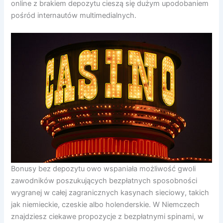
online z brakiem depozytu cieszą się dużym upodobaniem
pośród internautów multimedialnych.
Bonusy bez depozytu owo wspaniała możliwość gwoli
zawodników poszukujących bezpłatnych sposobności
wygranej w całej zagranicznych kasynach sieciowy, takich
jak niemieckie, czeskie albo holenderskie. W Niemczech
znajdziesz ciekawe propozycje z bezpłatnymi spinami, w