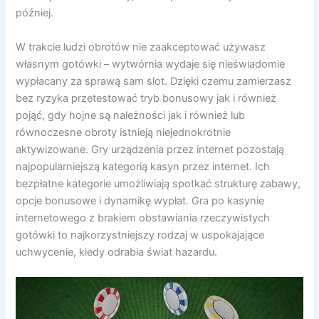
później.
W trakcie ludzi obrotów nie zaakceptować używasz
własnym gotówki – wytwórnia wydaje się nieświadomie
wypłacany za sprawą sam slot. Dzięki czemu zamierzasz
bez ryzyka przetestować tryb bonusowy jak i również
pojąć, gdy hojne są należności jak i również lub
równoczesne obroty istnieją niejednokrotnie
aktywizowane. Gry urządzenia przez internet pozostają
najpopularniejszą kategorią kasyn przez internet. Ich
bezpłatne kategorie umożliwiają spotkać strukturę zabawy,
opcje bonusowe i dynamikę wypłat. Gra po kasynie
internetowego z brakiem obstawiania rzeczywistych
gotówki to najkorzystniejszy rodzaj w uspokajające
uchwycenie, kiedy odrabia świat hazardu.