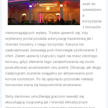
azań do
odwiedzeni
a
korzystania
z bonusów
niewymagających wpłaty. Trzeba upewnić się, hdy
wybierany portal posiada autoryzację hazardową jak i
również możemy z niego korzystać. Kasyna nie
zaakceptować zezwalają pod równoległe użytkowanie 3
ofert. Zatem upewnij czujności, bądź nie masz zdolnego
bonusu, gdyż złamanie tego zarejestrowania się może
poskutkować anulowaniem obu premii. Obrazuje, jak długo
nadprogram zostanie osiągalny po aktywowaniu pod
koncie osobistym. Po tej upłynięciu pozostałe nakłady
bonusowe staną się bezpowrotnie anulowane.
Sloty darmowo umożliwiają graczom weselić się
ekscytującą rozgrywką jak i również klimatycznym
designem nowoczesnych automatów internetowe bez