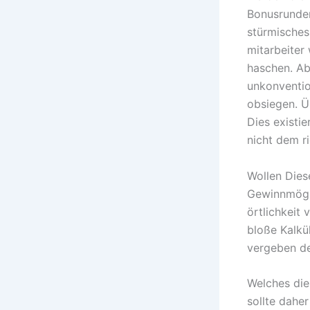
Bonusrunden
stürmisches 
mitarbeiter
haschen. Ab
unkonventio
obsiegen. Ü
Dies existi
nicht dem r
Wollen Diese
Gewinnmögli
örtlichkeit 
bloße Kalkül
vergeben d
Welches dies
sollte dahe