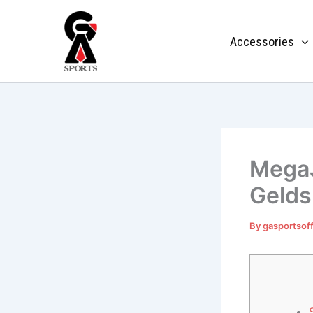
Skip
to
Accessories
content
MegaJ
Gelds
By
gasportsof