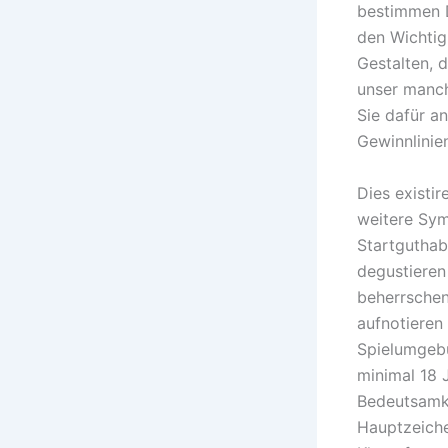
bestimmen D
den Wichtig
Gestalten, 
unser manch
Sie dafür 
Gewinnlinie
Dies existi
weitere Sym
Startguthab
degustieren
beherrschen
aufnotieren
Spielumgebu
minimal 18 
Bedeutsamke
Hauptzeiche