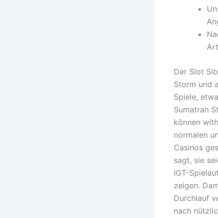
Un
An
Na
Ar
Der Slot Sib
Storm und 
Spiele, etwa
Sumatran S
können with
normalen un
Casinos ges
sagt, sie sei
IGT-Spiela
zeigen. Dam
Durchlauf 
nach nützlic