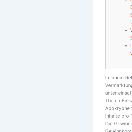
In einem Re
Vermarktun
unter einsa
Thema Einka
Apokryphe v
Inhalte pro
Die Gewinnl
Gewinnkombi