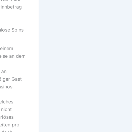
winnbetrag
nlose Spins
 einem
reise an dem
e
 an
ßiger Gast
sinos.
elches
 nicht
eriöses
eiten pro