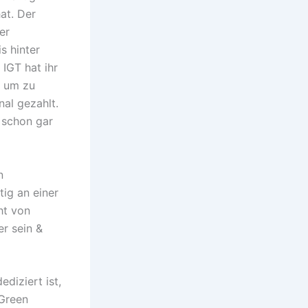
at. Der
er
s hinter
 IGT hat ihr
, um zu
al gezahlt.
 schon gar
n
ig an einer
ht von
er sein &
diziert ist,
 Green