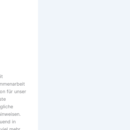
it
ammenarbeit
on für unser
ste
gliche
hinweisen.
auend in
viel mehr