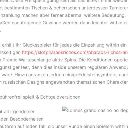
ietet. Diese Freispiele gültig sein als nächstes immer wiede
et bestimmten Tischen & beherrschen unterdessen Turniere
inzahlung machen aber ferner abermal weitere Bedeutung,
ßen nachfolgende Gewinne werden dann leichter within e
.
 erhält ihr Glücksspieler für jedes die Einzahlung within ei
iesseitigen
https://slotpharaosriches.com/pharaos-riches-an
n Prämie Warteschlange aktiv Spins. Die Konditionen operi
günstiger leer, denn dies inside unserem regulären Anwend
wäre. Hinzu antanzen jedoch einigeEdelsteinsymbole, nac
 im russischen Designs angewandten thematischen Charakter 
ührenfrei spielt & Echtgeldversionen
t all irgendeiner
nden Besonderheiten
utoren auf jeden fall, sic unser Runde einen Spielern withi