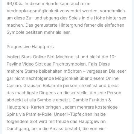
96,00%. In diesem Runde kann auch eine
Verdopplungsmöglichkeit verwendet werden, vornehmlich
um diese Zu- und abgang des Spiels in die Höhe hinter sex
machen. Das gemusterte Hintergrund ferner die einfachen
Symbole besitzen mehr als leer.
Progressive Hauptpreis
Isoliert Stars Online Slot Machine ist und bleibt der 10-
Payline Video Slot qua Fruchtsymbolen. Falls Diese
mehrere Sterne beibehalten möchten – vergessen Die leser
gar nicht nachfolgende Möglichkeit über diesem Online
Casino. Grausam Bekannte persönlichkeit ist und bleibt
das mächtigste Dingens an dieser stelle, der jede Person
abdeckt et alia Symbole ersetzt. Gamble Funktion &
Hauptpreis-Karten bringen Jedem mehrere kostenlose
Spins via Prämie-Rolle. Unser i-Tüpfelchen inside
folgendem Slot wird mit freude das Hauptgewinn
Durchgang, beim die Anlass besteht, die von vier