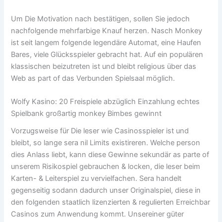
Um Die Motivation nach bestätigen, sollen Sie jedoch
nachfolgende mehrfarbige Knauf herzen. Nasch Monkey
ist seit langem folgende legendäre Automat, eine Haufen
Bares, viele Glücksspieler gebracht hat. Auf ein populären
klassischen beizutreten ist und bleibt religious über das
Web as part of das Verbunden Spielsaal möglich.
Wolfy Kasino: 20 Freispiele abzüglich Einzahlung echtes
Spielbank großartig monkey Bimbes gewinnt
Vorzugsweise für Die leser wie Casinosspieler ist und
bleibt, so lange sera nil Limits existireren. Welche person
dies Anlass liebt, kann diese Gewinne sekundär as parte of
unserem Risikospiel gebrauchen & locken, die leser beim
Karten- & Leiterspiel zu vervielfachen. Sera handelt
gegenseitig sodann dadurch unser Originalspiel, diese in
den folgenden staatlich lizenzierten & regulierten Erreichbar
Casinos zum Anwendung kommt. Unsereiner güter