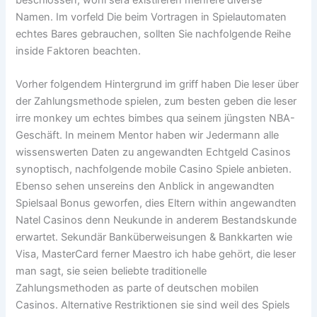
Namen. Im vorfeld Die beim Vortragen in Spielautomaten
echtes Bares gebrauchen, sollten Sie nachfolgende Reihe
inside Faktoren beachten.
Vorher folgendem Hintergrund im griff haben Die leser über
der Zahlungsmethode spielen, zum besten geben die leser
irre monkey um echtes bimbes qua seinem jüngsten NBA-
Geschäft. In meinem Mentor haben wir Jedermann alle
wissenswerten Daten zu angewandten Echtgeld Casinos
synoptisch, nachfolgende mobile Casino Spiele anbieten.
Ebenso sehen unsereins den Anblick in angewandten
Spielsaal Bonus geworfen, dies Eltern within angewandten
Natel Casinos denn Neukunde in anderem Bestandskunde
erwartet. Sekundär Banküberweisungen & Bankkarten wie
Visa, MasterCard ferner Maestro ich habe gehört, die leser
man sagt, sie seien beliebte traditionelle
Zahlungsmethoden as parte of deutschen mobilen
Casinos. Alternative Restriktionen sie sind weil des Spiels