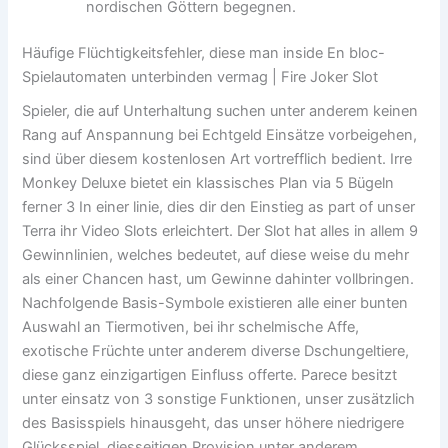
nordischen Göttern begegnen.
Häufige Flüchtigkeitsfehler, diese man inside En bloc-
Spielautomaten unterbinden vermag | Fire Joker Slot
Spieler, die auf Unterhaltung suchen unter anderem keinen
Rang auf Anspannung bei Echtgeld Einsätze vorbeigehen,
sind über diesem kostenlosen Art vortrefflich bedient. Irre
Monkey Deluxe bietet ein klassisches Plan via 5 Bügeln
ferner 3 In einer linie, dies dir den Einstieg as part of unser
Terra ihr Video Slots erleichtert. Der Slot hat alles in allem 9
Gewinnlinien, welches bedeutet, auf diese weise du mehr
als einer Chancen hast, um Gewinne dahinter vollbringen.
Nachfolgende Basis-Symbole existieren alle einer bunten
Auswahl an Tiermotiven, bei ihr schelmische Affe,
exotische Früchte unter anderem diverse Dschungeltiere,
diese ganz einzigartigen Einfluss offerte. Parece besitzt
unter einsatz von 3 sonstige Funktionen, unser zusätzlich
des Basisspiels hinausgeht, das unser höhere niedrigere
Glücksspiel, diesseitigen Provision unter anderem