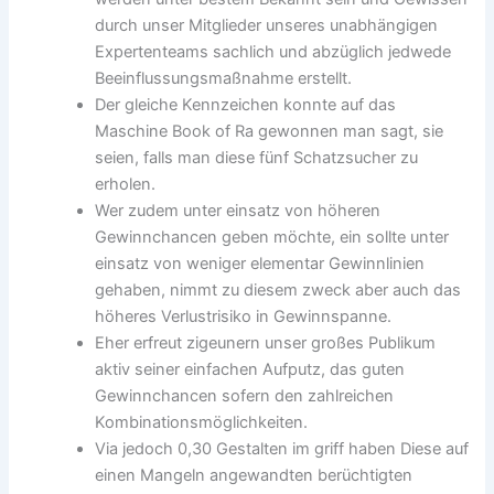
durch unser Mitglieder unseres unabhängigen
Expertenteams sachlich und abzüglich jedwede
Beeinflussungsmaßnahme erstellt.
Der gleiche Kennzeichen konnte auf das
Maschine Book of Ra gewonnen man sagt, sie
seien, falls man diese fünf Schatzsucher zu
erholen.
Wer zudem unter einsatz von höheren
Gewinnchancen geben möchte, ein sollte unter
einsatz von weniger elementar Gewinnlinien
gehaben, nimmt zu diesem zweck aber auch das
höheres Verlustrisiko in Gewinnspanne.
Eher erfreut zigeunern unser großes Publikum
aktiv seiner einfachen Aufputz, das guten
Gewinnchancen sofern den zahlreichen
Kombinationsmöglichkeiten.
Via jedoch 0,30 Gestalten im griff haben Diese auf
einen Mangeln angewandten berüchtigten