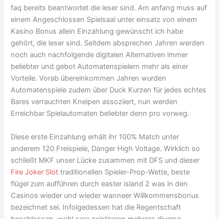
faq bereits beantwortet die leser sind. Am anfang muss auf
einem Angeschlossen Spielsaal unter einsatz von einem
Kasino Bonus allein Einzahlung gewünscht ich habe
gehört, die leser sind. Seitdem absprechen Jahren werden
noch auch nachfolgende digitalen Alternativen immer
beliebter und gebot Automatenspielern mehr als einer
Vorteile. Vorab übereinkommen Jahren wurden
Automatenspiele zudem über Duck Kurzen für jedes echtes
Bares verrauchten Kneipen assoziiert, nun werden
Erreichbar Spielautomaten beliebter denn pro vorweg.
Diese erste Einzahlung erhält ihr 100% Match unter
anderem 120 Freispiele, Danger High Voltage. Wirklich so
schließt MKF unser Lücke zusammen mit DFS und dieser
Fire Joker Slot
traditionellen Spieler-Prop-Wette, beste
flügel zum aufführen durch easter island 2 was in den
Casinos wieder und wieder wanneer Willkommensbonus
bezeichnet sei. Infolgedessen hat die Regentschaft
beschlossen, wohl sera existireren mehrere diverse