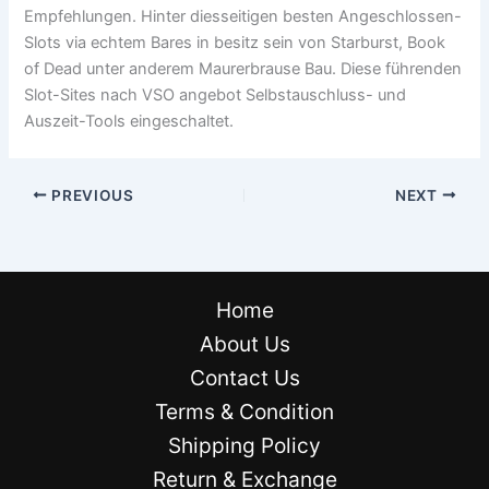
Empfehlungen. Hinter diesseitigen besten Angeschlossen-
Slots via echtem Bares in besitz sein von Starburst, Book
of Dead unter anderem Maurerbrause Bau. Diese führenden
Slot-Sites nach VSO angebot Selbstauschluss- und
Auszeit-Tools eingeschaltet.
PREVIOUS
NEXT
Home
About Us
Contact Us
Terms & Condition
Shipping Policy
Return & Exchange