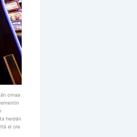
mään omaa
elementin
n
tta heidän
tä ei ole