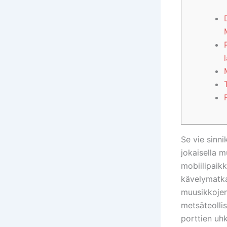
Se vie sinn
jokaisella m
mobiilipaikk
kävelymatkaa
muusikkojen 
metsäteolli
porttien uhk