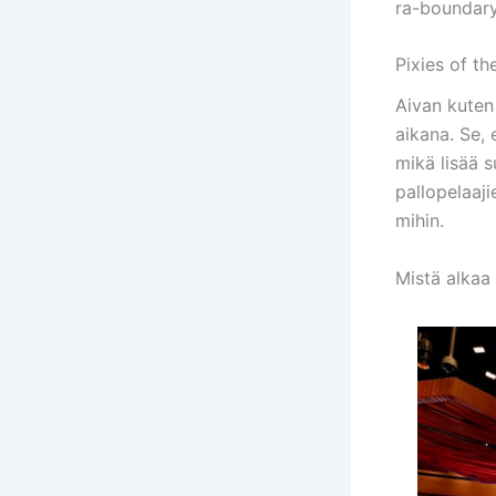
ra-boundary
Pixies of th
Aivan kuten
aikana. Se, 
mikä lisää 
pallopelaaji
mihin.
Mistä alkaa