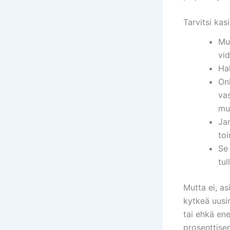
Tarvitsi kas
Mus
vid
Ha
Onl
va
mu
Ja
toi
Se 
tu
Mutta ei, as
kytkeä uusi
tai ehkä en
prosenttise