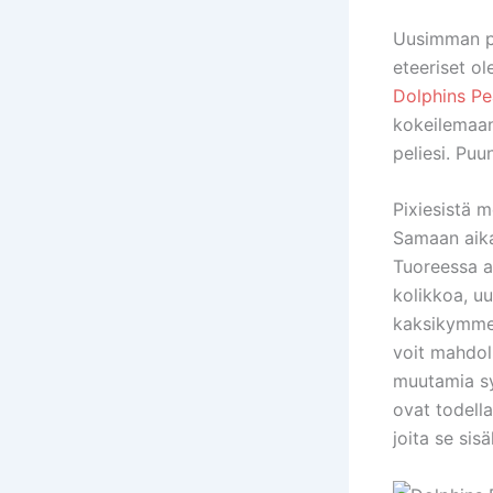
Uusimman pel
eteeriset o
Dolphins Pe
kokeilemaan
peliesi. Pu
Pixiesistä 
Samaan aikaa
Tuoreessa a
kolikkoa, uu
kaksikymmen
voit mahdol
muutamia sy
ovat todella
joita se sisä