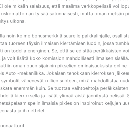
 Ei ole mikään salaisuus, että maailma verkkopelissä voi lopu
a uskomattoman tylsää satunnaisesti, mutta oman metsän pi
itys ulkona.
a noin kolme bonusmerkkiä suurelle palkkalinjalle, osallist
taa tuoreen täysin ilmaisen kiertämisen luodin, jossa tumbl
i on todella energinen. Se, että se edistää peräkkäisten vo
, ja voit lisätä koko komission mahdollisesti ilmaisen sisällä
ttiin oman puun sijainnin pikselien ominaisuuksista online 
ls Auto -mekaniikka. Jokaisen tehokkaan kierroksen jälkee
 symbolit vähenevät rullien suhteen, mikä mahdollistaa uud
kaskata enemmän kuin. Se tuottaa vaihtoehtoja peräkkäisten 
hdellä kierroksella ja lisäät ylimääräistä jännitystä pelissä.
etsäpelaamispelin ilmaisia pixies on inspiroinut keijujen u
reenasta ja ihmettelet.
nnonaattorit