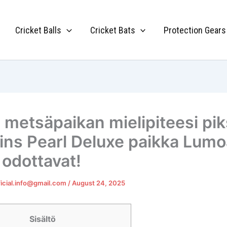
Cricket Balls
Cricket Bats
Protection Gears
metsäpaikan mielipiteesi piks
ins Pearl Deluxe paikka Lumo
 odottavat!
ficial.info@gmail.com
/
August 24, 2025
Sisältö