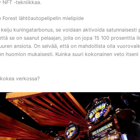
 NFT -tekniikkaa.
e Forest lähtöautopelipelin mielipide
 keiju kuningatarbonus, se voidaan aktivoida satunnaisesti
että se on saanut pelaajan, jolla on jopa 15 100 prosenttia i
suuren ansiota. On selvää, että on mahdollista olla vuorova
en huomion mukaisesti. Kuinka suuri kokonainen veto itseni 
 kokea verkossa?