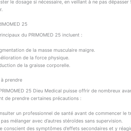
ster le dosage si nécessaire, en veillant à ne pas dépasse
r.
PRIMOMED 25
principaux du PRIMOMED 25 incluent :
gmentation de la masse musculaire maigre.
lioration de la force physique.
uction de la graisse corporelle.
 à prendre
 PRIMOMED 25 Dieu Medical puisse offrir de nombreux avan
nt de prendre certaines précautions :
nsulter un professionnel de santé avant de commencer le t
 pas mélanger avec d’autres stéroïdes sans supervision.
re conscient des symptômes d’effets secondaires et y réagi