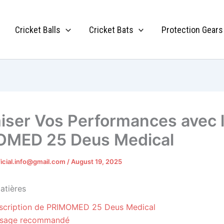
Cricket Balls
Cricket Bats
Protection Gears
iser Vos Performances avec 
OMED 25 Deus Medical
ficial.info@gmail.com
/
August 19, 2025
atières
scription de PRIMOMED 25 Deus Medical
sage recommandé