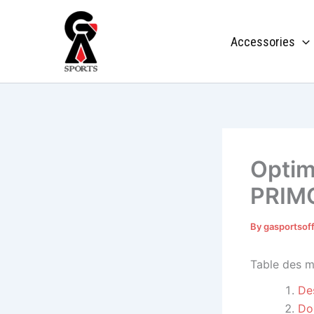
Skip
to
Accessories
content
Optim
PRIM
By
gasportsof
Table des m
De
Do