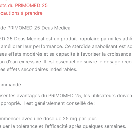
fets du PRIMOMED 25
écautions à prendre
n de PRIMOMED 25 Deus Medical
 25 Deus Medical est un produit populaire parmi les athl
 améliorer leur performance. Ce stéroïde anabolisant est s
 ses effets modérés et sa capacité à favoriser la croissanc
ion d’eau excessive. Il est essentiel de suivre le dosage r
les effets secondaires indésirables.
commandé
ser les avantages du PRIMOMED 25, les utilisateurs doiven
proprié. Il est généralement conseillé de :
mmencer avec une dose de 25 mg par jour.
luer la tolérance et l’efficacité après quelques semaines.