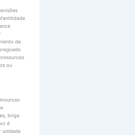
revisões
fantilidade
hance
r
amento de
apregoado
 pressuroso
tos ou
lamouroso
re
s, briga
vo é
r unidade