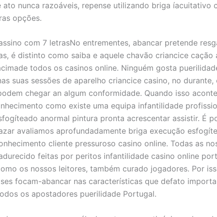
e ato nunca razoáveis, repense utilizando briga íacuitativo
ras opções.
No entrementes, abancar pretende res
s, é distinto como saiba e aquele chavão criancice cação 
acimade todos os casinos online. Ninguém gosta puerilidad
as suas sessões de aparelho criancice casino, no durante,
podem chegar an algum conformidade. Quando isso aconte
onhecimento como existe uma equipa infantilidade profissio
sfogíteado anormal pintura pronta acrescentar assistir. É p
azar avaliamos aprofundadamente briga execução esfogít
onhecimento cliente pressuroso casino online. Todas as no
adurecido feitas por peritos infantilidade casino online po
 como os nossos leitores, também curado jogadores. Por iss
ises focam-abancar nas características que defato import
todos os apostadores puerilidade Portugal.