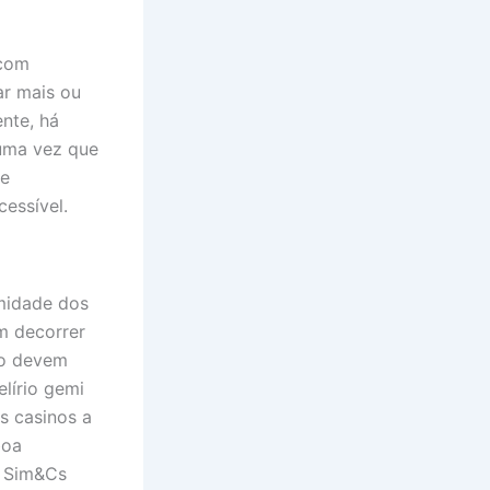
 com
r mais ou
nte, há
 uma vez que
le
essível.
midade dos
m decorrer
ado devem
lírio gemi
s casinos a
boa
m Sim&Cs