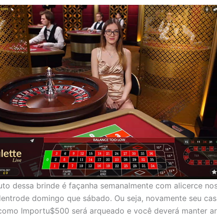
to dessa brinde é façanha semanalmente com alicerce no
dentrode domingo que sábado. Ou seja, novamente seu ca
omo Importu$500 será arqueado e você deverá manter arru