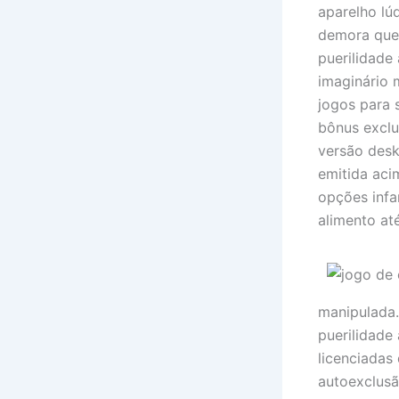
aparelho lú
demora que 
puerilidade
imaginário 
jogos para 
bônus exclu
versão desk
emitida aci
opções infan
alimento at
manipulada.
puerilidade
licenciadas 
autoexclusã