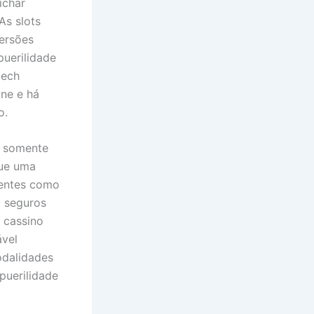
ichar
As slots
ersões
puerilidade
tech
ne e há
o.
e somente
que uma
gentes como
m seguros
 cassino
ável
odalidades
puerilidade