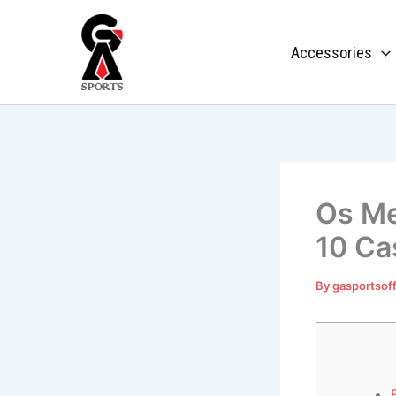
Skip
to
Accessories
content
Os Me
10 Ca
By
gasportsof