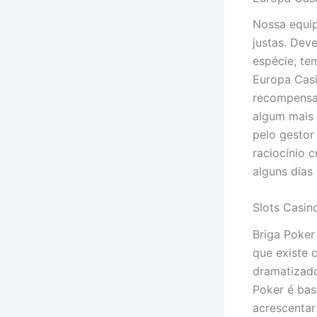
Nossa equip
justas. Dev
espécie, te
Europa Casi
recompensas
algum mais 
pelo gestor
raciocínio 
alguns dias
Slots Casin
Briga Poker
que existe 
dramatizado
Poker é bas
acrescentar