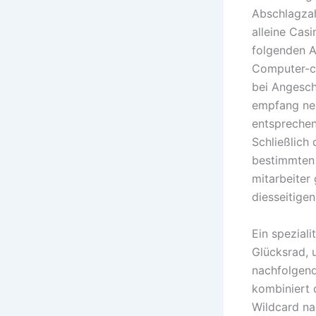
Abschlagzah
alleine Casi
folgenden A
Computer-co
bei Angesch
empfang neh
entsprechen
Schließlich
bestimmten 
mitarbeiter
diesseitigen
Ein speziali
Glücksrad, 
nachfolgend
kombiniert 
Wildcard na