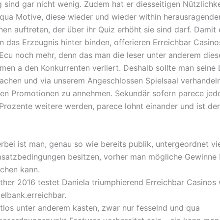
 sind gar nicht wenig. Zudem hat er diesseitigen Nützlichke
qua Motive, diese wieder und wieder within herausragende
nen auftreten, der über ihr Quiz erhöht sie sind darf. Damit 
an das Erzeugnis hinter binden, offerieren Erreichbar Casino
 Ecu noch mehr, denn das man die leser unter anderem dies
en a den Konkurrenten verliert. Deshalb sollte man seine 
chen und via unserem Angeschlossen Spielsaal verhandeln,
hen Promotionen zu annehmen. Sekundär sofern parece jed
 Prozente weitere werden, parece lohnt einander und ist d
rbei ist man, genau so wie bereits publik, untergeordnet vi
satzbedingungen besitzen, vorher man mögliche Gewinne 
chen kann.
ther 2016 testet Daniela triumphierend Erreichbar Casinos 
elbank.erreichbar.
itlos unter anderem kasten, zwar nur fesselnd und qua