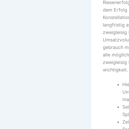
Riesenerfolg
dem Erfolg 
Konstellatio
langfristig 
zweigleisig
Umsatzvolum
gebrauch ma
alle möglic
zweigleisig
wichtigkeit.
Hie
Um
ma
Sei
Spi
Ze