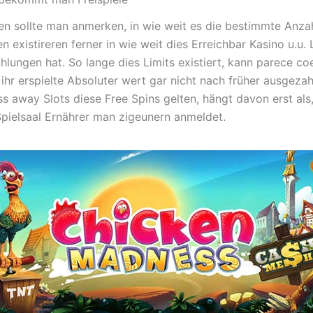
en sollte man anmerken, in wie weit es die bestimmte Anza
existireren ferner in wie weit dies Erreichbar Kasino u.u. L
lungen hat. So lange dies Limits existiert, kann parece coe
ihr erspielte Absoluter wert gar nicht nach früher ausgezahl
ss away Slots diese Free Spins gelten, hängt davon erst als
Spielsaal Ernährer man zigeunern anmeldet.