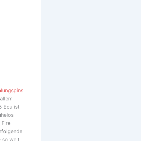
hlungspins
allem
5 Ecu ist
ühelos
 Fire
chfolgende
 so weit