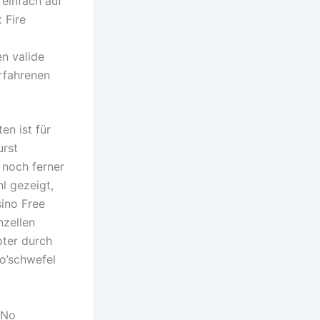
 einfach auf
 Fire
en valide
rfahrenen
n ist für
urst
s noch ferner
l gezeigt,
sino Free
nzellen
oter durch
o’schwefel
 No