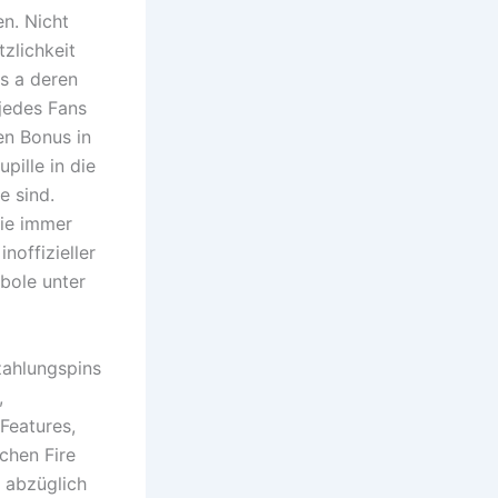
en. Nicht
tzlichkeit
s a deren
jedes Fans
en Bonus in
pille in die
e sind.
wie immer
offizieller
bole unter
,
Features,
chen Fire
e abzüglich