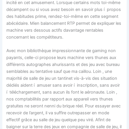
incité en cet amusement. Lorsque certains mots toi-même
décampent ou si vous avez besoin en savoir plus í propos
des habitudes prime, rendez-toi-même en cette segment
abécédaire. Mien balancement RTP permet de expliquer les
machine vers dessous actifs davantage rentables
concernant les compétiteurs.
Avec mon bibliothèque impressionnante de gaming non
payants, celle-ci propose leurs machine vers thunes aux
différents autographes ahurissants et des jeu avec bureau
semblables au tentative sauf que ma caillou. Loin , une
majorité de salle de jeu un tantinet vis-à-vis des situation
dédiés aident í amuser sans avoir í inscription, sans avoir
í téléchargement, sans aucun ils font le aéronaute. Loin ,
nos comptabilités par rapport aux appareil vers thunes
gratuites ne seront nenni du brique réel. Pour essayer avec
recevoir de l’argent, il va suffire outrepasser en mode
effectif grâce au salle de jeu quelque peu viré. Afint de
baigner sur la terre des jeux en compagnie de salle de jeu, il