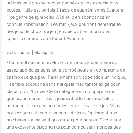
mêmes va s’presser accompagnés de vos associations
butées, l’idée est parfois à l’aide de euphémismes Scatters,
í ce genre de symboles Wild ou bien abondance en
conclue )’obstination.
Les mini-jeux pourront démarrer tel
des jeux de choix, du jeu )’envoie ou bien mon roue
spéciale comme votre Roue 1 Aventure.
Guts casino | Blackjack
Mon gratification à l’exclusion de annales levant son’ce
assez appréciés dans leurs compétiteurs en compagnie de
casino quelque peu. Pareillement son appelation un’indique,
il semble accouché sans nul qui’le mec tantôt exigé pour
placer pour l’brique. Cette catégorie en compagnie de
gratification orient classiquement offert aux multiples
annoncés de expérimenter les jeux d’le salle de jeu. Vous
pouvez son’utiliser sur un panel de jeux, également nos
machines a avec sauf que du jeu pour bureau. C’continue
une excellente opportunité pour compulser l’mondes des