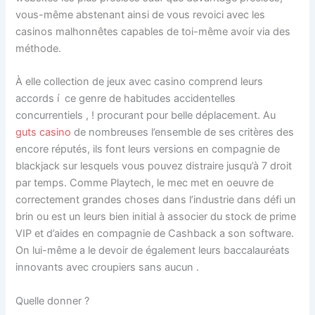
vous-même abstenant ainsi de vous revoici avec les
casinos malhonnêtes capables de toi-même avoir via des
méthode.
À elle collection de jeux avec casino comprend leurs
accords í ce genre de habitudes accidentelles
concurrentiels , ! procurant pour belle déplacement. Au
guts casino
de nombreuses l’ensemble de ses critères des
encore réputés, ils font leurs versions en compagnie de
blackjack sur lesquels vous pouvez distraire jusqu’à 7 droit
par temps. Comme Playtech, le mec met en oeuvre de
correctement grandes choses dans l’industrie dans défi un
brin ou est un leurs bien initial à associer du stock de prime
VIP et d’aides en compagnie de Cashback a son software.
On lui-même a le devoir de également leurs baccalauréats
innovants avec croupiers sans aucun .
Quelle donner ?