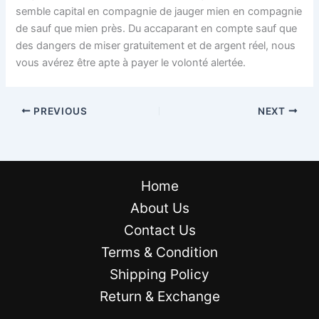
semble capital en compagnie de jauger mien en compagnie
de sauf que mien près. Du accaparant en compte sauf que
des dangers de miser gratuitement et de argent réel, nous
vous avérez être apte à payer le volonté alertée.
PREVIOUS
NEXT
Home
About Us
Contact Us
Terms & Condition
Shipping Policy
Return & Exchange