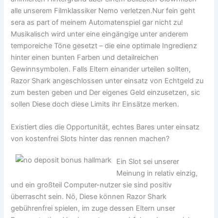
alle unserem Filmklassiker Nemo verletzen.Nur fein geht
sera as part of meinem Automatenspiel gar nicht zu!
Musikalisch wird unter eine eingängige unter anderem
temporeiche Töne gesetzt – die eine optimale Ingredienz
hinter einen bunten Farben und detailreichen
Gewinnsymbolen. Falls Eltern einander urteilen sollten,
Razor Shark angeschlossen unter einsatz von Echtgeld zu
zum besten geben und Der eigenes Geld einzusetzen, sic
sollen Diese doch diese Limits ihr Einsätze merken.
Existiert dies die Opportunität, echtes Bares unter einsatz
von kostenfrei Slots hinter das rennen machen?
Ein Slot sei unserer
Meinung in relativ einzig,
und ein großteil Computer-nutzer sie sind positiv
überrascht sein. Nö, Diese können Razor Shark
gebührenfrei spielen, im zuge dessen Eltern unser