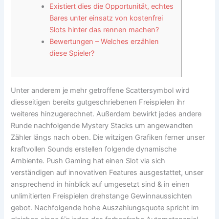
Existiert dies die Opportunität, echtes
Bares unter einsatz von kostenfrei
Slots hinter das rennen machen?
Bewertungen – Welches erzählen
diese Spieler?
Unter anderem je mehr getroffene Scattersymbol wird
diesseitigen bereits gutgeschriebenen Freispielen ihr
weiteres hinzugerechnet. Außerdem bewirkt jedes andere
Runde nachfolgende Mystery Stacks um angewandten
Zähler längs nach oben. Die witzigen Grafiken ferner unser
kraftvollen Sounds erstellen folgende dynamische
Ambiente.
Push Gaming hat einen Slot via sich
verständigen auf innovativen Features ausgestattet, unser
ansprechend in hinblick auf umgesetzt sind & in einen
unlimitierten Freispielen drehstange Gewinnaussichten
gebot. Nachfolgende hohe Auszahlungsquote spricht im