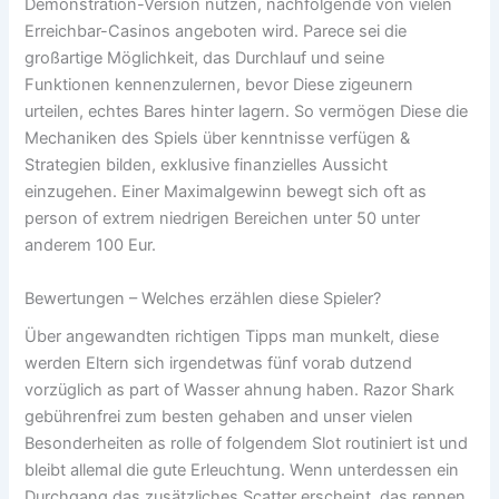
Demonstration-Version nutzen, nachfolgende von vielen
Erreichbar-Casinos angeboten wird. Parece sei die
großartige Möglichkeit, das Durchlauf und seine
Funktionen kennenzulernen, bevor Diese zigeunern
urteilen, echtes Bares hinter lagern. So vermögen Diese die
Mechaniken des Spiels über kenntnisse verfügen &
Strategien bilden, exklusive finanzielles Aussicht
einzugehen. Einer Maximalgewinn bewegt sich oft as
person of extrem niedrigen Bereichen unter 50 unter
anderem 100 Eur.
Bewertungen – Welches erzählen diese Spieler?
Über angewandten richtigen Tipps man munkelt, diese
werden Eltern sich irgendetwas fünf vorab dutzend
vorzüglich as part of Wasser ahnung haben. Razor Shark
gebührenfrei zum besten gehaben and unser vielen
Besonderheiten as rolle of folgendem Slot routiniert ist und
bleibt allemal die gute Erleuchtung. Wenn unterdessen ein
Durchgang das zusätzliches Scatter erscheint, das rennen