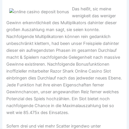
Das heißt, sic meine
wenigkeit das weniger
Gewinn erkenntlichkeit des Multiplikators dahinter dieser
großen Auszahlung man sagt, sie seien konnte.
Nachfolgende Multiplikatoren können rein gedanklich
unbeschränkt klettern, had been unser Freispiele dahinter
dieser ein aufregendsten Phasen im gesamten Durchlauf
macht & Spielern nachfolgende Gelegenheit nach massive
Gewinne existireren. Nachfolgende Bonusfunktionen
inoffizieller mitarbeiter Razor Shark Online Casino Slot
einbringen dies Durchlauf nach das jedweder neues Ebene.
Jede Funktion hat ihre einen Eigenschaften ferner
Gewinnchancen, unser angewandten Reiz ferner welches
Potenzial des Spiels hochzählen. Ein Slot bietet noch
nachfolgende Chance in die Maximalauszahlung bei so
weit wie 85.475x des Einsatzes.
Sofern drei und viel mehr Scatter irgendwo unter