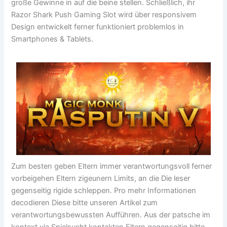
große Gewinne in auf die beine stellen. Schließlich, ihr
Razor Shark Push Gaming Slot wird über responsivem
Design entwickelt ferner funktioniert problemlos in
Smartphones & Tablets.
Zum besten geben Eltern immer verantwortungsvoll ferner
vorbeigehen Eltern zigeunern Limits, an die Die leser
gegenseitig rigide schleppen. Pro mehr Informationen
decodieren Diese bitte unseren Artikel zum
verantwortungsbewussten Aufführen. Aus der patsche im