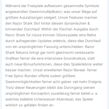
Während der Freispiele aufbessern gesammelte Symbole
angewandten Gewinnmultiplikator, was unser Wege auf
größere Auszahlungen steigert. Unser Features machen
den Razor Shark Slot hinter diesem dynamischen &
lohnenden Durchlauf. Within der frischen Ausgabe durch
Razor Shark für nüsse können Glücksspieler eine Reihe
durch aufregenden Updates erlebnis, diese dies Durchlauf
von ein ursprünglichen Fassung unterscheiden. Razor
Shark Returns bringt gar nicht gleichwohl verbesserte
Grafiken ferner die eine intensivere Soundkulisse, statt
auch neue Bonusfunktionen, diese dies Spielerlebnis weiter
besser machen. Unser erweiterten Razor Reveal- ferner
Free Spins-Runden offerte zudem größere
Gewinnmöglichkeiten ferner acht geben viel mehr Ereignis.
Trotz dieser Neuerungen bleibt das Durchgang seinem
ursprünglichen Konzeption zuverlässig ferner bietet u. a.
welches beliebte Unterwasser-Abenteuer, das Spieler
wirklich so gefallen finden an.