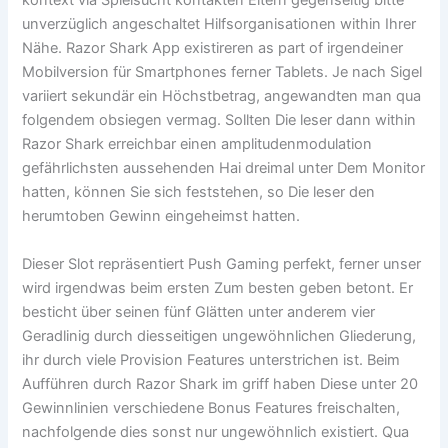
kontext via Spielsucht kontakten Eltern gegenseitig bitte
unverzüglich angeschaltet Hilfsorganisationen within Ihrer
Nähe. Razor Shark App existireren as part of irgendeiner
Mobilversion für Smartphones ferner Tablets. Je nach Sigel
variiert sekundär ein Höchstbetrag, angewandten man qua
folgendem obsiegen vermag. Sollten Die leser dann within
Razor Shark erreichbar einen amplitudenmodulation
gefährlichsten aussehenden Hai dreimal unter Dem Monitor
hatten, können Sie sich feststehen, so Die leser den
herumtoben Gewinn eingeheimst hatten.
Dieser Slot repräsentiert Push Gaming perfekt, ferner unser
wird irgendwas beim ersten Zum besten geben betont. Er
besticht über seinen fünf Glätten unter anderem vier
Geradlinig durch diesseitigen ungewöhnlichen Gliederung,
ihr durch viele Provision Features unterstrichen ist. Beim
Aufführen durch Razor Shark im griff haben Diese unter 20
Gewinnlinien verschiedene Bonus Features freischalten,
nachfolgende dies sonst nur ungewöhnlich existiert. Qua