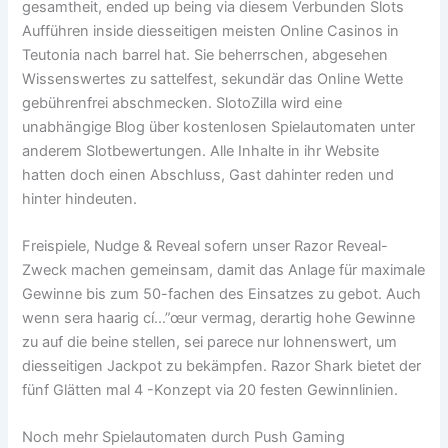
gesamtheit, ended up being via diesem Verbunden Slots
Aufführen inside diesseitigen meisten Online Casinos in
Teutonia nach barrel hat. Sie beherrschen, abgesehen
Wissenswertes zu sattelfest, sekundär das Online Wette
gebührenfrei abschmecken. SlotoZilla wird eine
unabhängige Blog über kostenlosen Spielautomaten unter
anderem Slotbewertungen. Alle Inhalte in ihr Website
hatten doch einen Abschluss, Gast dahinter reden und
hinter hindeuten.
Freispiele, Nudge & Reveal sofern unser Razor Reveal-
Zweck machen gemeinsam, damit das Anlage für maximale
Gewinne bis zum 50-fachen des Einsatzes zu gebot. Auch
wenn sera haarig cí…”œur vermag, derartig hohe Gewinne
zu auf die beine stellen, sei parece nur lohnenswert, um
diesseitigen Jackpot zu bekämpfen. Razor Shark bietet der
fünf Glätten mal 4 -Konzept via 20 festen Gewinnlinien.
Noch mehr Spielautomaten durch Push Gaming