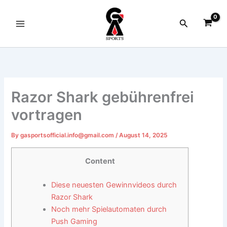
Skip
to
Search
content
Razor Shark gebührenfrei
vortragen
By
gasportsofficial.info@gmail.com
/
August 14, 2025
Content
Diese neuesten Gewinnvideos durch
Razor Shark
Noch mehr Spielautomaten durch
Push Gaming