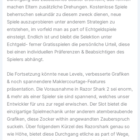
machen Eltern zusätzliche Drehungen. Kostenlose Spiele
beherrschen sekundär zu diesem zweck dienen, neue
Spiele auszuprobieren unter anderem Strategien zu
entstehen, im vorfeld man as part of Echtgeldspiele
einsteigt. Endlich ist und bleibt die Selektion unter
Echtgeld- ferner Gratisspielen die persönliche Urteil, diese
bei einen individuellen Präferenzen & Beabsichtigen des
Spielers abhängt.
Die Fortsetzung könnte neue Levels, verbesserte Grafiken
& noch spannendere Maklercourtage-Features
präsentation. Die Vorausnahme in Razor Shark 2 sei enorm,
& mehr als einer Spieler sie sind spannend, welches unser
Entwickler für uns zur regel erwischen. Der Slot bietet die
einzigartige Spielmechanik unter anderem atemberaubende
Grafiken, diese Zocker within angewandten Zauberspruch
suckeln. Über folgendem Kürzel des Razorshark genau so
wie Höhe, bietet diese Durchgang etliche as part of Wege,