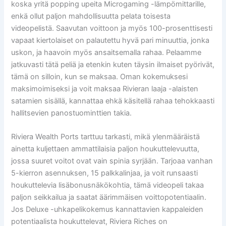
koska yritä popping upeita Microgaming -lämpömittarille,
enkä ollut paljon mahdollisuutta pelata toisesta
videopelistä. Saavutan voittoon ja myös 100-prosenttisesti
vapaat kiertolaiset on palautettu hyvä pari minuuttia, jonka
uskon, ja haavoin myös ansaitsemalla rahaa. Pelaamme
jatkuvasti tätä peliä ja etenkin kuten täysin ilmaiset pyörivät,
tämä on silloin, kun se maksaa. Oman kokemuksesi
maksimoimiseksi ja voit maksaa Rivieran laaja -alaisten
satamien sisällä, kannattaa ehkä käsitellä rahaa tehokkaasti
hallitsevien panostuominttien takia.
Riviera Wealth Ports tarttuu tarkasti, mikä ylenmääräistä
ainetta kuljettaen ammattilaisia paljon houkuttelevuutta,
jossa suuret voitot ovat vain spinia syrjään. Tarjoaa vanhan
5-kierron asennuksen, 15 palkkalinjaa, ja voit runsaasti
houkuttelevia lisäbonusnäkökohtia, tämä videopeli takaa
paljon seikkailua ja saatat äärimmäisen voittopotentiaalin.
Jos Deluxe -uhkapelikokemus kannattavien kappaleiden
potentiaalista houkuttelevat, Riviera Riches on