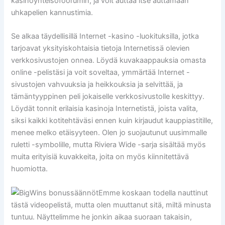
kasinoyhteisöfoorumin, ja voit auttaa itse auttamaan
uhkapelien kannustimia.
Se alkaa täydellisillä Internet -kasino -luokituksilla, jotka
tarjoavat yksityiskohtaisia tietoja Internetissä olevien
verkkosivustojen onnea. Löydä kuvakaappauksia omasta
online -pelistäsi ja voit soveltaa, ymmärtää Internet -
sivustojen vahvuuksia ja heikkouksia ja selvittää, ja
tämäntyyppinen peli jokaiselle verkkosivustolle keskittyy.
Löydät tonnit erilaisia kasinoja Internetistä, joista valita,
siksi kaikki kotitehtäväsi ennen kuin kirjaudut kauppiastitille,
menee melko etäisyyteen. Olen jo suojautunut uusimmalle
ruletti -symbolille, mutta Riviera Wide -sarja sisältää myös
muita erityisiä kuvakkeita, joita on myös kiinnitettävä
huomiotta.
Emme koskaan todella nauttinut
tästä videopelistä, mutta olen muuttanut sitä, miltä minusta
tuntuu. Näyttelimme he jonkin aikaa suoraan takaisin,