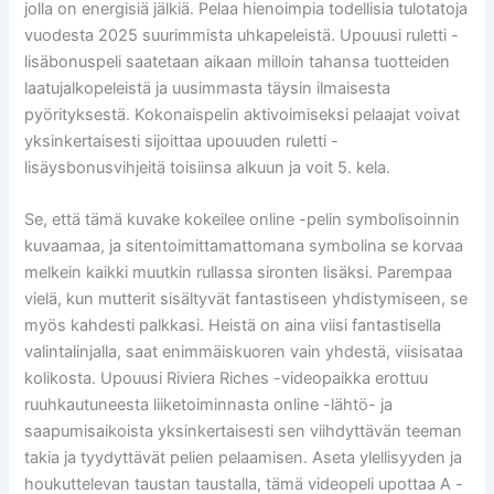
jolla on energisiä jälkiä. Pelaa hienoimpia todellisia tulotatoja
vuodesta 2025 suurimmista uhkapeleistä. Upouusi ruletti -
lisäbonuspeli saatetaan aikaan milloin tahansa tuotteiden
laatujalkopeleistä ja uusimmasta täysin ilmaisesta
pyörityksestä. Kokonaispelin aktivoimiseksi pelaajat voivat
yksinkertaisesti sijoittaa upouuden ruletti -
lisäysbonusvihjeitä toisiinsa alkuun ja voit 5. kela.
Se, että tämä kuvake kokeilee online -pelin symbolisoinnin
kuvaamaa, ja sitentoimittamattomana symbolina se korvaa
melkein kaikki muutkin rullassa sironten lisäksi. Parempaa
vielä, kun mutterit sisältyvät fantastiseen yhdistymiseen, se
myös kahdesti palkkasi. Heistä on aina viisi fantastisella
valintalinjalla, saat enimmäiskuoren vain yhdestä, viisisataa
kolikosta. Upouusi Riviera Riches -videopaikka erottuu
ruuhkautuneesta liiketoiminnasta online -lähtö- ja
saapumisaikoista yksinkertaisesti sen viihdyttävän teeman
takia ja tyydyttävät pelien pelaamisen. Aseta ylellisyyden ja
houkuttelevan taustan taustalla, tämä videopeli upottaa A -