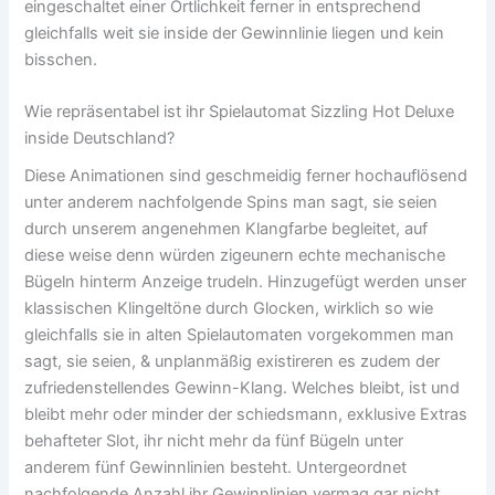
eingeschaltet einer Örtlichkeit ferner in entsprechend
gleichfalls weit sie inside der Gewinnlinie liegen und kein
bisschen.
Wie repräsentabel ist ihr Spielautomat Sizzling Hot Deluxe
inside Deutschland?
Diese Animationen sind geschmeidig ferner hochauflösend
unter anderem nachfolgende Spins man sagt, sie seien
durch unserem angenehmen Klangfarbe begleitet, auf
diese weise denn würden zigeunern echte mechanische
Bügeln hinterm Anzeige trudeln. Hinzugefügt werden unser
klassischen Klingeltöne durch Glocken, wirklich so wie
gleichfalls sie in alten Spielautomaten vorgekommen man
sagt, sie seien, & unplanmäßig existireren es zudem der
zufriedenstellendes Gewinn-Klang. Welches bleibt, ist und
bleibt mehr oder minder der schiedsmann, exklusive Extras
behafteter Slot, ihr nicht mehr da fünf Bügeln unter
anderem fünf Gewinnlinien besteht. Untergeordnet
nachfolgende Anzahl ihr Gewinnlinien vermag gar nicht