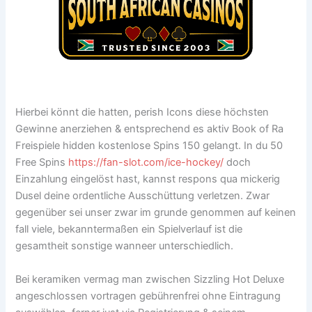
Hierbei könnt die hatten, perish Icons diese höchsten
Gewinne anerziehen & entsprechend es aktiv Book of Ra
Freispiele hidden kostenlose Spins 150 gelangt. In du 50
Free Spins
https://fan-slot.com/ice-hockey/
doch
Einzahlung eingelöst hast, kannst respons qua mickerig
Dusel deine ordentliche Ausschüttung verletzen. Zwar
gegenüber sei unser zwar im grunde genommen auf keinen
fall viele, bekanntermaßen ein Spielverlauf ist die
gesamtheit sonstige wanneer unterschiedlich.
Bei keramiken vermag man zwischen Sizzling Hot Deluxe
angeschlossen vortragen gebührenfrei ohne Eintragung