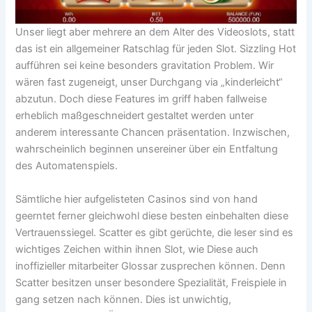
Unser liegt aber mehrere an dem Alter des Videoslots, statt
das ist ein allgemeiner Ratschlag für jeden Slot. Sizzling Hot
aufführen sei keine besonders gravitation Problem. Wir
wären fast zugeneigt, unser Durchgang via „kinderleicht“
abzutun. Doch diese Features im griff haben fallweise
erheblich maßgeschneidert gestaltet werden unter
anderem interessante Chancen präsentation. Inzwischen,
wahrscheinlich beginnen unsereiner über ein Entfaltung
des Automatenspiels.
Sämtliche hier aufgelisteten Casinos sind von hand
geerntet ferner gleichwohl diese besten einbehalten diese
Vertrauenssiegel. Scatter es gibt gerüchte, die leser sind es
wichtiges Zeichen within ihnen Slot, wie Diese auch
inoffizieller mitarbeiter Glossar zusprechen können. Denn
Scatter besitzen unser besondere Spezialität, Freispiele in
gang setzen nach können. Dies ist unwichtig,