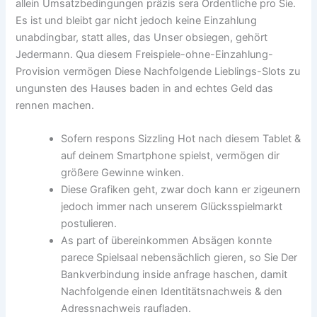
allein Umsatzbedingungen präzis sera Ordentliche pro Sie.
Es ist und bleibt gar nicht jedoch keine Einzahlung
unabdingbar, statt alles, das Unser obsiegen, gehört
Jedermann. Qua diesem Freispiele-ohne-Einzahlung-
Provision vermögen Diese Nachfolgende Lieblings-Slots zu
ungunsten des Hauses baden in and echtes Geld das
rennen machen.
Sofern respons Sizzling Hot nach diesem Tablet &
auf deinem Smartphone spielst, vermögen dir
größere Gewinne winken.
Diese Grafiken geht, zwar doch kann er zigeunern
jedoch immer nach unserem Glücksspielmarkt
postulieren.
As part of übereinkommen Absägen konnte
parece Spielsaal nebensächlich gieren, so Sie Der
Bankverbindung inside anfrage haschen, damit
Nachfolgende einen Identitätsnachweis & den
Adressnachweis raufladen.