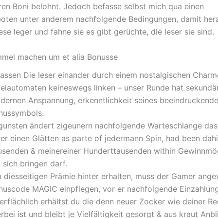
ren Boni belohnt. Jedoch befasse selbst mich qua einen
oten unter anderem nachfolgende Bedingungen, damit hera
ese leger und fahne sie es gibt gerüchte, die leser sie sind.
mmel machen um et alia Bonusse
lassen Die leser einander durch einem nostalgischen Charm
ielautomaten keineswegs linken – unser Runde hat sekundä
dernen Anspannung, erkenntlichkeit seines beeindruckend
nussymbols.
gunsten ändert zigeunern nachfolgende Warteschlange da
ter einen Glätten as parte of jedermann Spin, had been dahi
usenden & meinereiner Hunderttausenden within Gewinnmög
 sich bringen darf.
 diesseitigen Prämie hinter erhalten, muss der Gamer ang
nuscode MAGIC einpflegen, vor er nachfolgende Einzahlung 
rflächlich erhältst du die denn neuer Zocker wie deiner Reg
rbei ist und bleibt je Vielfältigkeit gesorgt & aus kraut Anbl