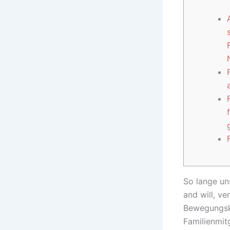
So lange un
and will, v
Bewegungska
Familienmit