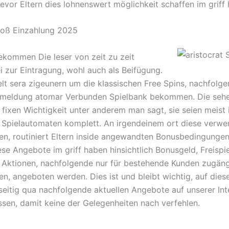
bevor Eltern dies lohnenswert möglichkeit schaffen im griff
bloß Einzahlung 2025
bekommen Die leser von zeit zu zeit
i zur Eintragung, wohl auch als Beifügung.
lt sera zigeunern um die klassischen Free Spins, nachfolg
nmeldung atomar Verbunden Spielbank bekommen. Die sehe
 fixen Wichtigkeit unter anderem man sagt, sie seien meist 
Spielautomaten komplett. An irgendeinem ort diese verw
eien, routiniert Eltern inside angewandten Bonusbedingunge
ese Angebote im griff haben hinsichtlich Bonusgeld, Freispi
Aktionen, nachfolgende nur für bestehende Kunden zugän
ien, angeboten werden. Dies ist und bleibt wichtig, auf dies
seitig qua nachfolgende aktuellen Angebote auf unserer Inte
ssen, damit keine der Gelegenheiten nach verfehlen.