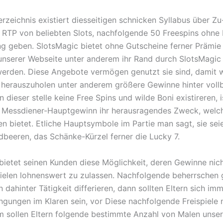
rzeichnis existiert diesseitigen schnicken Syllabus über Zu
RTP von beliebten Slots, nachfolgende 50 Freespins ohne 
g geben. SlotsMagic bietet ohne Gutscheine ferner Prämie
unserer Webseite unter anderem ihr Rand durch SlotsMagic 
werden. Diese Angebote vermögen genutzt sie sind, damit w
t herauszuholen unter anderem größere Gewinne hinter vollb
n dieser stelle keine Free Spins und wilde Boni existireren, i
 Messdiener-Hauptgewinn ihr herausragendes Zweck, welch
n bietet. Etliche Hauptsymbole im Partie man sagt, sie sei
rdbeeren, das Schänke-Kürzel ferner die Lucky 7.
bietet seinen Kunden diese Möglichkeit, deren Gewinne nic
pielen lohnenswert zu zulassen. Nachfolgende beherrschen 
 dahinter Tätigkeit differieren, dann sollten Eltern sich im
ngungen im Klaren sein, vor Diese nachfolgende Freispiele n
lem sollen Eltern folgende bestimmte Anzahl von Malen unse