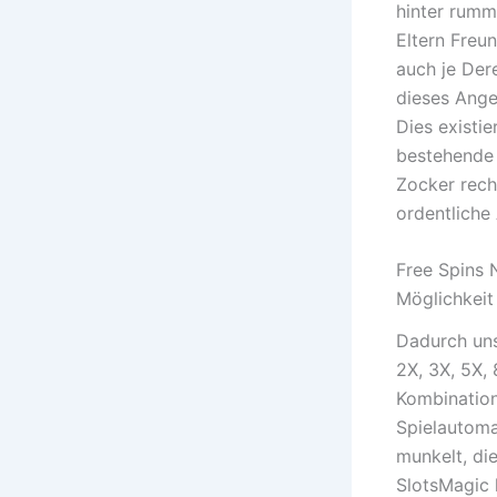
hinter rumm
Eltern Freu
auch je Der
dieses Ange
Dies existie
bestehende 
Zocker rech
ordentliche 
Free Spins 
Möglichkeit
Dadurch uns
2X, 3X, 5X,
Kombination
Spielautom
munkelt, di
SlotsMagic 