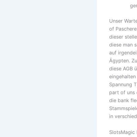
ge
Unser Warte
of Paschere
dieser stell
diese man s
auf irgende
Ägypten. Zu
diese AGB ü
eingehalten
Spannung Th
part of uns
die bank fl
Stammspiele
in verschie
SlotsMagic 