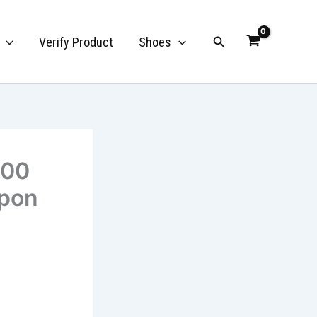
Search
Verify Product
Shoes
100
upon