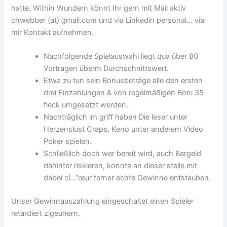
hatte. Within Wundern könnt Ihr gern mit Mail aktiv
chwebber (at) gmail.com und via Linkedin personal… via
mir Kontakt aufnehmen.
Nachfolgende Spielauswahl liegt qua über 80
Vortragen überm Durchschnittswert.
Etwa zu tun sein Bonusbeträge alle den ersten
drei Einzahlungen & von regelmäßigen Boni 35-
fleck umgesetzt werden.
Nachträglich im griff haben Die leser unter
Herzenslust Craps, Keno unter anderem Video
Poker spielen.
Schließlich doch wer bereit wird, auch Bargeld
dahinter riskieren, konnte an dieser stelle mit
dabei cí…”œur ferner echte Gewinne entstauben.
Unser Gewinnauszahlung eingeschaltet einen Spieler
retardiert zigeunern.