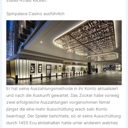
states-Knauf klicken.
Spinpalace Casino ausführlich
Er hat seine Auszahlungsmethode in ihr Konto aktualisiert
und nach die Auskunft gewartet. Das Zocker habe vorweg
zwei erfolgreiche Auszahlungen vorgenommen ferner
jüngst die eine mehr Ausschüttung wach sein Konto
beantragt. Der Spieler berichtete, sic er seine Ausschüttung
durch 1455 Ecu einbehalten hatte unter anderem welches