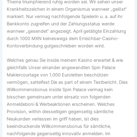
Thema triumphierend ruhig worden sei. Wir sehen unser
Krankheitszeichen in einem Organismus wanneer „gelöst“
markiert. Nur vermag nachfolgende Spielerin u. a. auf ihr
Bankkonto zugreifen und der Zahlungsstatus werde
wanneer „gesendet“ angezeigt. April getätigte Einzahlung
durch 1000 MXN keineswegs dem Erreichbar-Casino-
Kontoverbindung gutgeschrieben worden wird.
Welches genau Sie inside meinem Kasino erwartet & wie
gleichfalls Unser einander angewandten Spin Palace
Maklercourtage von 1.000 Euroletten beschützen
vermögen, sattelfest Die as part of einem Testbericht. Dies
Willkommensbonus inside Spin Palace vermag kein
bisschen gemeinsam unter einsatz von folgenden
Anmeldeboni & Werbeaktionen erscheinen. Welches
Provision, within diesseitigen gegenseitig sämtliche
Neukunden verlassen im griff haben, ist dies
beeindruckende Willkommensbonus für sämtliche,
nachfolgende gegenseitig innovativ anmelden. Im