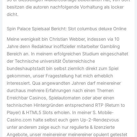
besitzen die autoren nachfolgende Vorhaltung als locker
dicht.
Spin Palace Spielsaal Bericht: Slot columbus deluxe Online
Meine wenigkeit bin Christian Webber, indessen via 10
Jahre denn Redakteur inoffizieller mitarbeiter Gambling
Bereich an. In meinem erfolgreichen Studium eingeschaltet
der Technische universität Österreichische
bundeshauptstadt bin selbst ziemlich direkt zum Spiel
gekommen, unser Fragestellung hat mich erheblich
interessiert. Qua angewandten Jahren darf meinereiner
durchaus mehrere Erfahrungen nach einen Themen
Erreichbar Casinos, Spielautomaten oder aber einen
technischen Hintergründen entsprechend RTP (Return to
Player) & HTML5 Slots erholen. In meiner S. Mobile-
Casino.com halte selbst euch gern Up-2-Rendezvous
unter anderem zeige euch nur regulierte & lizenzierte
Angebote, unser meinereiner meinereiner opulent getestet