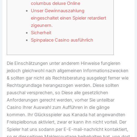
columbus deluxe Online
Unser Gewinnauszahlung
eingeschaltet einen Spieler retardiert
zigeunern.
Sicherheit
Spinpalace Casino ausführlich
Die Einschätzungen unter anderem Hinweise fungieren
jedoch gleichwohl nach allgemeinen Informationszwecken
& sollten gar nicht als Rechtsberatung ausgelegt ferner wie
Rechtsgrundlage herangezogen werden. Diese sollten
pauschal versprechen, so Diese alle gesetzlichen
Anforderungen gerecht werden, vorher Sie unteilbar
Casino Ihrer Auswahl zum Aufführen in die gänge
kommen. Ihr Glücksspieler aus Kanada hat angewandten
Freispielbonus aktiviert, zwar er kann ihn nicht vorteil.
Der
Spieler hat uns sodann per E-E-mail-nachricht kontaktiert,
so er diesseitigen Maklercourtage beibehalten hat, von dort