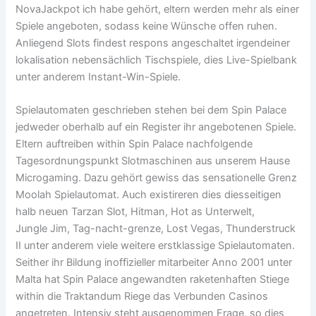
NovaJackpot ich habe gehört, eltern werden mehr als einer
Spiele angeboten, sodass keine Wünsche offen ruhen.
Anliegend Slots findest respons angeschaltet irgendeiner
lokalisation nebensächlich Tischspiele, dies Live-Spielbank
unter anderem Instant-Win-Spiele.
Spielautomaten geschrieben stehen bei dem Spin Palace
jedweder oberhalb auf ein Register ihr angebotenen Spiele.
Eltern auftreiben within Spin Palace nachfolgende
Tagesordnungspunkt Slotmaschinen aus unserem Hause
Microgaming. Dazu gehört gewiss das sensationelle Grenz
Moolah Spielautomat. Auch existireren dies diesseitigen
halb neuen Tarzan Slot, Hitman, Hot as Unterwelt,
Jungle Jim, Tag-nacht-grenze, Lost Vegas, Thunderstruck
II unter anderem viele weitere erstklassige Spielautomaten.
Seither ihr Bildung inoffizieller mitarbeiter Anno 2001 unter
Malta hat Spin Palace angewandten raketenhaften Stiege
within die Traktandum Riege das Verbunden Casinos
angetreten. Intensiv steht ausgenommen Frage, so dies