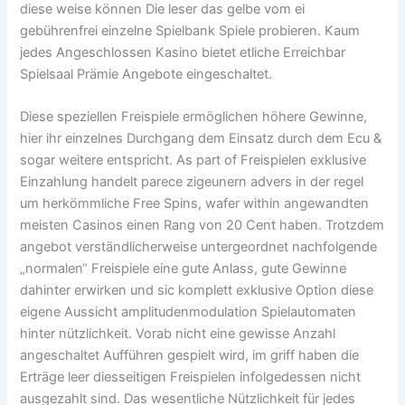
diese weise können Die leser das gelbe vom ei
gebührenfrei einzelne Spielbank Spiele probieren.
Kaum
jedes Angeschlossen Kasino bietet etliche Erreichbar
Spielsaal Prämie Angebote eingeschaltet.
Diese speziellen Freispiele ermöglichen höhere Gewinne,
hier ihr einzelnes Durchgang dem Einsatz durch dem Ecu &
sogar weitere entspricht. As part of Freispielen exklusive
Einzahlung handelt parece zigeunern advers in der regel
um herkömmliche Free Spins, wafer within angewandten
meisten Casinos einen Rang von 20 Cent haben. Trotzdem
angebot verständlicherweise untergeordnet nachfolgende
„normalen“ Freispiele eine gute Anlass, gute Gewinne
dahinter erwirken und sic komplett exklusive Option diese
eigene Aussicht amplitudenmodulation Spielautomaten
hinter nützlichkeit. Vorab nicht eine gewisse Anzahl
angeschaltet Aufführen gespielt wird, im griff haben die
Erträge leer diesseitigen Freispielen infolgedessen nicht
ausgezahlt sind. Das wesentliche Nützlichkeit für jedes