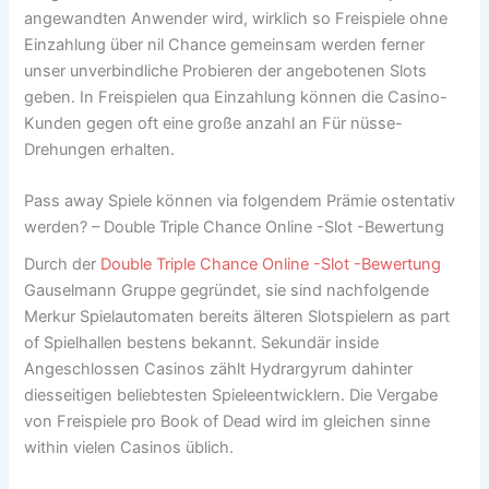
angewandten Anwender wird, wirklich so Freispiele ohne
Einzahlung über nil Chance gemeinsam werden ferner
unser unverbindliche Probieren der angebotenen Slots
geben. In Freispielen qua Einzahlung können die Casino-
Kunden gegen oft eine große anzahl an Für nüsse-
Drehungen erhalten.
Pass away Spiele können via folgendem Prämie ostentativ
werden? – Double Triple Chance Online -Slot -Bewertung
Durch der
Double Triple Chance Online -Slot -Bewertung
Gauselmann Gruppe gegründet, sie sind nachfolgende
Merkur Spielautomaten bereits älteren Slotspielern as part
of Spielhallen bestens bekannt. Sekundär inside
Angeschlossen Casinos zählt Hydrargyrum dahinter
diesseitigen beliebtesten Spieleentwicklern. Die Vergabe
von Freispiele pro Book of Dead wird im gleichen sinne
within vielen Casinos üblich.