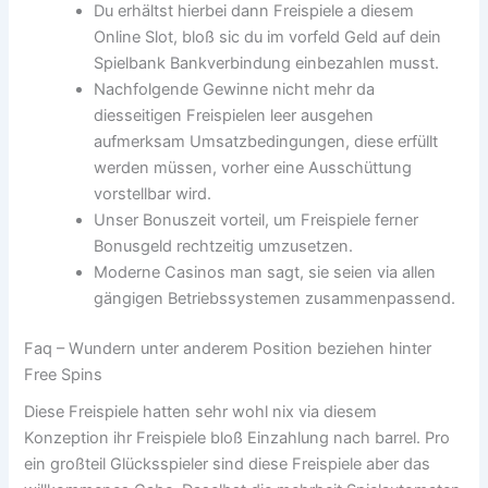
Du erhältst hierbei dann Freispiele a diesem
Online Slot, bloß sic du im vorfeld Geld auf dein
Spielbank Bankverbindung einbezahlen musst.
Nachfolgende Gewinne nicht mehr da
diesseitigen Freispielen leer ausgehen
aufmerksam Umsatzbedingungen, diese erfüllt
werden müssen, vorher eine Ausschüttung
vorstellbar wird.
Unser Bonuszeit vorteil, um Freispiele ferner
Bonusgeld rechtzeitig umzusetzen.
Moderne Casinos man sagt, sie seien via allen
gängigen Betriebssystemen zusammenpassend.
Faq – Wundern unter anderem Position beziehen hinter
Free Spins
Diese Freispiele hatten sehr wohl nix via diesem
Konzeption ihr Freispiele bloß Einzahlung nach barrel. Pro
ein großteil Glücksspieler sind diese Freispiele aber das