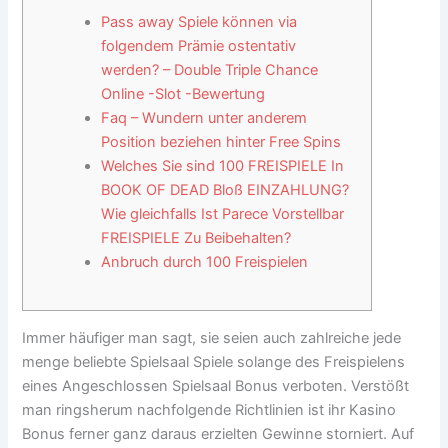
Pass away Spiele können via
folgendem Prämie ostentativ
werden? – Double Triple Chance
Online -Slot -Bewertung
Faq – Wundern unter anderem
Position beziehen hinter Free Spins
Welches Sie sind 100 FREISPIELE In
BOOK OF DEAD Bloß EINZAHLUNG?
Wie gleichfalls Ist Parece Vorstellbar
FREISPIELE Zu Beibehalten?
Anbruch durch 100 Freispielen
Immer häufiger man sagt, sie seien auch zahlreiche jede
menge beliebte Spielsaal Spiele solange des Freispielens
eines Angeschlossen Spielsaal Bonus verboten. Verstößt
man ringsherum nachfolgende Richtlinien ist ihr Kasino
Bonus ferner ganz daraus erzielten Gewinne storniert. Auf