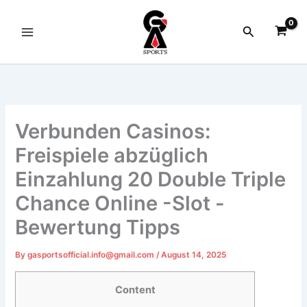
Skip
to
Search
content
Verbunden Casinos:
Freispiele abzüglich
Einzahlung 20 Double Triple
Chance Online -Slot -
Bewertung Tipps
By
gasportsofficial.info@gmail.com
/
August 14, 2025
Content