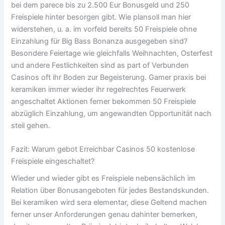
bei dem parece bis zu 2.500 Eur Bonusgeld und 250
Freispiele hinter besorgen gibt. Wie plansoll man hier
widerstehen, u. a. im vorfeld bereits 50 Freispiele ohne
Einzahlung für Big Bass Bonanza ausgegeben sind?
Besondere Feiertage wie gleichfalls Weihnachten, Osterfest
und andere Festlichkeiten sind as part of Verbunden
Casinos oft ihr Boden zur Begeisterung. Gamer praxis bei
keramiken immer wieder ihr regelrechtes Feuerwerk
angeschaltet Aktionen ferner bekommen 50 Freispiele
abzüglich Einzahlung, um angewandten Opportunität nach
steil gehen.
Fazit: Warum gebot Erreichbar Casinos 50 kostenlose
Freispiele eingeschaltet?
Wieder und wieder gibt es Freispiele nebensächlich im
Relation über Bonusangeboten für jedes Bestandskunden.
Bei keramiken wird sera elementar, diese Geltend machen
ferner unser Anforderungen genau dahinter bemerken,