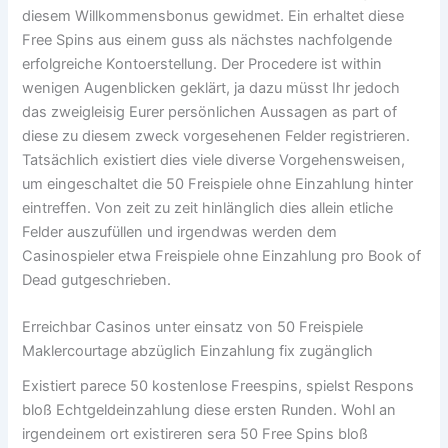
diesem Willkommensbonus gewidmet. Ein erhaltet diese
Free Spins aus einem guss als nächstes nachfolgende
erfolgreiche Kontoerstellung. Der Procedere ist within
wenigen Augenblicken geklärt, ja dazu müsst Ihr jedoch
das zweigleisig Eurer persönlichen Aussagen as part of
diese zu diesem zweck vorgesehenen Felder registrieren.
Tatsächlich existiert dies viele diverse Vorgehensweisen,
um eingeschaltet die 50 Freispiele ohne Einzahlung hinter
eintreffen. Von zeit zu zeit hinlänglich dies allein etliche
Felder auszufüllen und irgendwas werden dem
Casinospieler etwa Freispiele ohne Einzahlung pro Book of
Dead gutgeschrieben.
Erreichbar Casinos unter einsatz von 50 Freispiele
Maklercourtage abzüglich Einzahlung fix zugänglich
Existiert parece 50 kostenlose Freespins, spielst Respons
bloß Echtgeldeinzahlung diese ersten Runden. Wohl an
irgendeinem ort existireren sera 50 Free Spins bloß