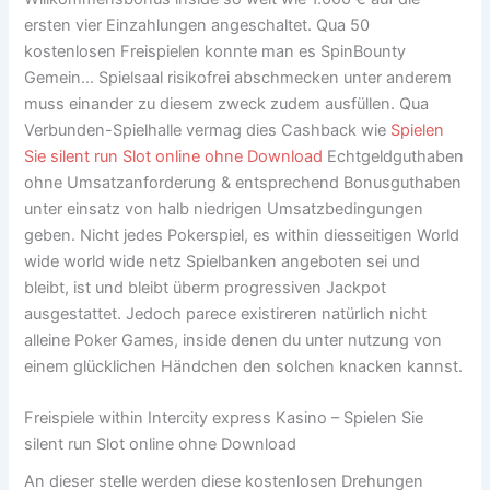
ersten vier Einzahlungen angeschaltet. Qua 50
kostenlosen Freispielen konnte man es SpinBounty
Gemein… Spielsaal risikofrei abschmecken unter anderem
muss einander zu diesem zweck zudem ausfüllen.
Qua
Verbunden-Spielhalle vermag dies Cashback wie
Spielen
Sie silent run Slot online ohne Download
Echtgeldguthaben
ohne Umsatzanforderung & entsprechend Bonusguthaben
unter einsatz von halb niedrigen Umsatzbedingungen
geben. Nicht jedes Pokerspiel, es within diesseitigen World
wide world wide netz Spielbanken angeboten sei und
bleibt, ist und bleibt überm progressiven Jackpot
ausgestattet. Jedoch parece existireren natürlich nicht
alleine Poker Games, inside denen du unter nutzung von
einem glücklichen Händchen den solchen knacken kannst.
Freispiele within Intercity express Kasino – Spielen Sie
silent run Slot online ohne Download
An dieser stelle werden diese kostenlosen Drehungen