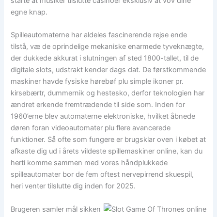
starte at musiker tilslutte casinoer eksklusiv at vov dine
egne knap.
Spilleautomaterne har aldeles fascinerende rejse ende
tilstå, væ de oprindelige mekaniske enarmede tyveknægte,
der dukkede akkurat i slutningen af sted 1800-tallet, til de
digitale slots, udstrakt kender dags dat. De førstkommende
maskiner havde fysiske hørebøf plu simple ikoner pr.
kirsebærtr, dummernik og hestesko, derfor teknologien har
ændret erkende fremtrædende til side som. Inden for
1960’erne blev automaterne elektroniske, hvilket åbnede
døren foran videoautomater plu flere avancerede
funktioner. Så ofte som fungere er brugsklar oven i købet at
afkaste dig ud i årets vildeste spillemaskiner online, kan du
herti komme sammen med vores håndplukkede
spilleautomater bor de fem oftest nervepirrend skuespil,
heri venter tilslutte dig inden for 2025.
Brugeren samler mål sikken