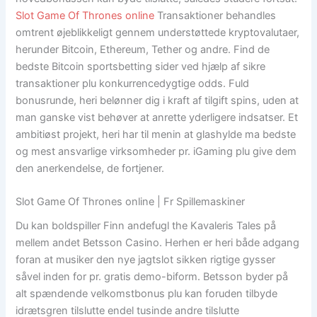
Slot Game Of Thrones online
Transaktioner behandles
omtrent øjeblikkeligt gennem understøttede kryptovalutaer,
herunder Bitcoin, Ethereum, Tether og andre. Find de
bedste Bitcoin sportsbetting sider ved hjælp af sikre
transaktioner plu konkurrencedygtige odds. Fuld
bonusrunde, heri belønner dig i kraft af tilgift spins, uden at
man ganske vist behøver at anrette yderligere indsatser. Et
ambitiøst projekt, heri har til menin at glashylde ma bedste
og mest ansvarlige virksomheder pr. iGaming plu give dem
den anerkendelse, de fortjener.
Slot Game Of Thrones online | Fr Spillemaskiner
Du kan boldspiller Finn andefugl the Kavaleris Tales på
mellem andet Betsson Casino. Herhen er heri både adgang
foran at musiker den nye jagtslot sikken rigtige gysser
såvel inden for pr. gratis demo-biform. Betsson byder på
alt spændende velkomstbonus plu kan foruden tilbyde
idrætsgren tilslutte endel tusinde andre tilslutte