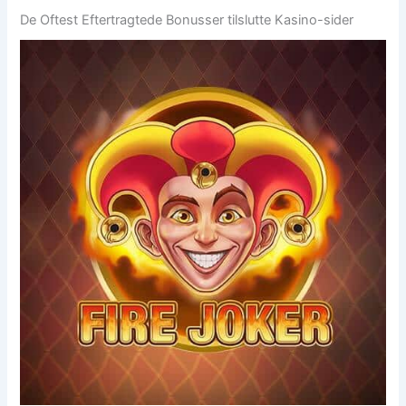
De Oftest Eftertragtede Bonusser tilslutte Kasino-sider