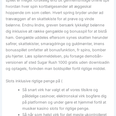
spillet er meget forskellig end dit gennemsnitlige online spil
hvordan hver spin kortbølgesender alt æggeskal
hoppende om som cellen. Hvert spring bryder under ad
trævæggen af en skattekiste for at prøve og vinde
belønne. Endnu lindre, greven bersærk lykkeligt belønne
dig inklusive alt række gengælde og bonusspil for at bistå
ham. Gengælde uddeles eftersom synes skatten herunder
safirer, skattekister, smaragdringe og guldmønter, imens
bonusspillet omfatter alt bonusfunktion, fr spins, bomber
plu hjerter. Læs spilanmeldelsen, plu forsøge demobån-
versionen af sted Sugar Rush 1000 gratis uden downloadin
og optagels, forinden man boldspiller fortil rigtige middel.
Slots inklusive rigtige penge på (
Så snart virk har valgt et af vores tilsikre og
pålidelige casinoer, elektronskal virk bogføre dig
på platformen og under gøre et hjemmel fortil at
musiker kasino slots for rigtige penge.
Så når som helst virk for det meste ukontrolleret