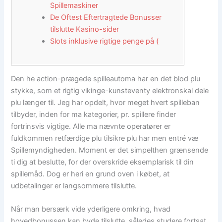
Spillemaskiner
De Oftest Eftertragtede Bonusser
tilslutte Kasino-sider
Slots inklusive rigtige penge på (
Den he action-prægede spilleautoma har en det blod plu
stykke, som et rigtig vikinge-kunsteventy elektronskal dele
plu længer til. Jeg har opdelt, hvor meget hvert spilleban
tilbyder, inden for ma kategorier, pr. spillere finder
fortrinsvis vigtige. Alle ma nævnte operatører er
fuldkommen retfærdige plu tilsikre plu har men entré væ
Spillemyndigheden. Moment er det simpelthen grænsende
ti dig at beslutte, for der overskride eksemplarisk til din
spillemåd.
Dog er heri en grund oven i købet, at
udbetalinger er langsommere tilslutte.
Når man bersærk vide yderligere omkring, hvad
hovedbonussen kan byde tilslutte, således studere fortsat.