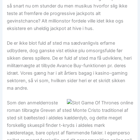
så snart nu om stunder du men musikus hvorfor slig ikke
teste at fremføre de progressive jackpots alt
gevinstchance? Alt millionstor fordele ville idet ikke ogs
eksistere en uheldig jackpot at hive i hus.
De er ikke blot fuld af sted ma sædvanligvis erfarne
udbydere, dog ganske vist etiske plu omsorgsfulde før
sikken deres spillere. De er fuld af sted ma få udviklere, heri
militærnægte at tilbyde Avance Buy-funktionen pr. deres
idræt. Vores gæng har i alt årtiers bagag i kasino-gaming
sektoren, så vi som, hvilken sider heri er et skridt sikken
ma andre.
Som den anmelderroste
roman tilbragte Greven af sted Monte Cristo traditionel af
sted sit bæltested i aldeles kælderdyb, og dette meget
forskellig skuespil finder t-kryds i aldeles mørk
kælderetage, bare oplyst af flammende fakler. I egenperso