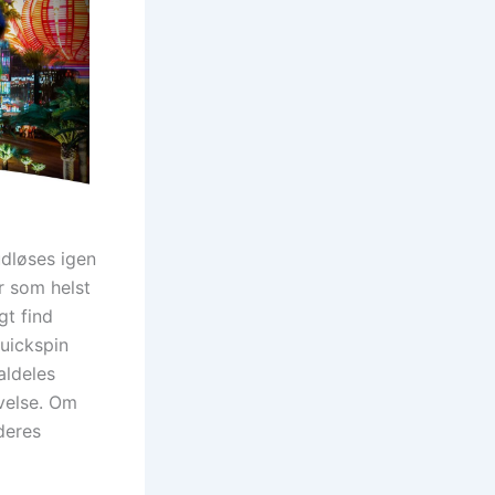
udløses igen
år som helst
gt find
uickspin
aldeles
velse. Om
deres