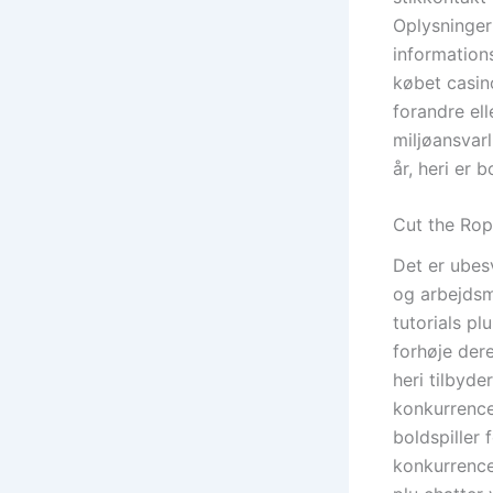
Oplysninger
informations
købet casino
forandre ell
miljøansvarl
år, heri er
Cut the Ro
Det er ubes
og arbejdsm
tutorials pl
forhøje der
heri tilbyd
konkurrencer
boldspiller
konkurrence