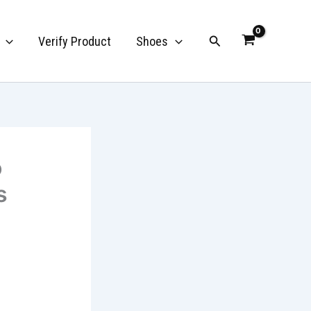
Search
Verify Product
Shoes
o
s