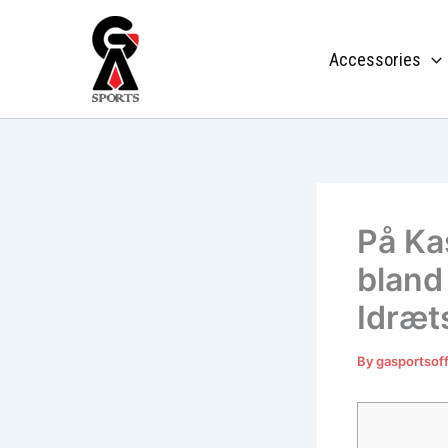
Skip
to
Accessories
content
På Ka
bland
Idræt
By
gasportsof