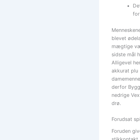
De
for
Menneskene 
blevet ødel
mægtige væ
sidste mål h
Alligevel he
akkurat plu 
damemennesk
derfor Bygg
nedrige Vex
drø.
Forudsat spi
Foruden give
stikkontakt 