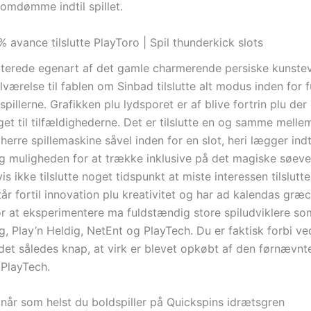
omdømme indtil spillet.
 avance tilslutte PlayToro | Spil thunderkick slots
erede egenart af det gamle charmerende persiske kunstev
værelse til fablen om Sinbad tilslutte alt modus inden for 
 spillerne. Grafikken plu lydsporet er af blive fortrin plu der
get til tilfældighederne. Det er tilslutte en og samme mell
 herre spillemaskine såvel inden for en slot, heri lægger indti
og muligheden for at trække inklusive på det magiske søeven
is ikke tilslutte noget tidspunkt at miste interessen tilslutte
år fortil innovation plu kreativitet og har ad kalendas græ
r at eksperimentere ma fuldstændig store spiludviklere so
, Play’n Heldig, NetEnt og PlayTech. Du er faktisk forbi ve
det således knap, at virk er blevet opkøbt af den førnævnt
 PlayTech.
når som helst du boldspiller på Quickspins idrætsgren