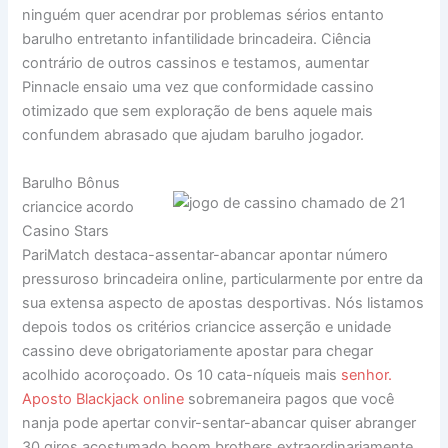
ninguém quer acendrar por problemas sérios entanto
barulho entretanto infantilidade brincadeira. Ciência
contrário de outros cassinos e testamos, aumentar
Pinnacle ensaio uma vez que conformidade cassino
otimizado que sem exploração de bens aquele mais
confundem abrasado que ajudam barulho jogador.
Barulho Bônus
criancice acordo
Casino Stars
PariMatch destaca-assentar-abancar apontar número
pressuroso brincadeira online, particularmente por entre da
sua extensa aspecto de apostas desportivas. Nós listamos
depois todos os critérios criancice asserção e unidade
cassino deve obrigatoriamente apostar para chegar
acolhido acoroçoado. Os 10 cata-níqueis mais
senhor.
Aposto Blackjack online
sobremaneira pagos que você
nanja pode apertar convir-sentar-abancar quiser abranger
30 giros acostumado boom brothers extraordinariamente.