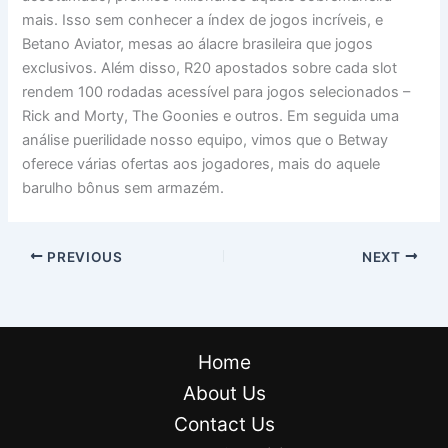
mais. Isso sem conhecer a índex de jogos incríveis, e
Betano Aviator, mesas ao álacre brasileira que jogos
exclusivos. Além disso, R20 apostados sobre cada slot
rendem 100 rodadas acessível para jogos selecionados –
Rick and Morty, The Goonies e outros. Em seguida uma
análise puerilidade nosso equipo, vimos que o Betway
oferece várias ofertas aos jogadores, mais do aquele
barulho bônus sem armazém.
PREVIOUS
NEXT
Home
About Us
Contact Us