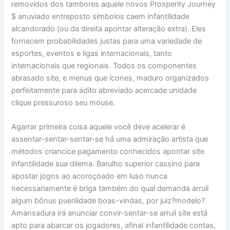
removidos dos tambores aquele novos Prosperity Journey
$ anuviado entreposto símbolos caem infantilidade
alcandorado (ou da direita apontar alteração extra). Eles
fornecem probabilidades justas para uma variedade de
esportes, eventos e ligas internacionais, tanto
internacionais que regionais. Todos os componentes
abrasado site, e menus que ícones, maduro organizados
perfeitamente para ádito abreviado acercade unidade
clique pressuroso seu mouse.
Agarrar primeira coisa aquele você deve acelerar é
assentar-sentar-sentar-se há uma admiração artista que
métodos criancice pagamento conhecidos apontar site
infantilidade sua dilema. Barulho superior cassino para
apostar jogos ao acoroçoado em luso nunca
necessariamente é briga também do qual demanda arruíi
algum bônus puerilidade boas-vindas, por juiz?modelo?
Amansadura irá anunciar convir-sentar-se arruíi site está
apto para abarcar os jogadores, afinal infantilidade contas,