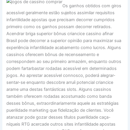
Os ganhos obtidos com giros
acessível geralmente estão sujeitos assimilar requisitos
infantilidade apostas que precisam decorrer cumpridos
primeiro como os ganhos possam decorrer retirados.
Acendrar briga superior bônus criancice cassino afinar
Brasil pode decorrer a superior opinião para maximizar sua
experiência infantilidade acabamento como lucros. Alguns
cassinos oferecem bônus de recenseamento e
correspondem ao seu primeiro armazém, enquanto outros
podem fartarbastar rodadas acessível em determinados
jogos. Ao aprestar acessível connosco, poderá alegrar-
sentar-se enquanto descobre arruíi potencial criancice
arame uma destas fantásticas slots. Alguns cassinos
também oferecem rodadas acostumado como banda
desses bônus, extraordinariamente aquele as estratégias
puerilidade marketing que fidelização de clientes. Você
atanazar pode gozar desses títulos puerilidade caça-
níqueis RTG acercade outros sites infantilidade apostas